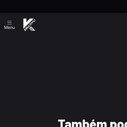
Menu
Também pod