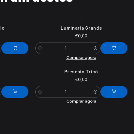
|
io
Luminaria Grande
€0,00
Quantidade
Comprar agora
|
Presépio Tricô
€0,00
Quantidade
Comprar agora