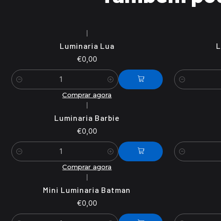
|
Luminaria Lua
L
€0,00
Quantidade
Quantidade
Comprar agora
|
Luminaria Barbie
€0,00
Quantidade
Quantidade
Comprar agora
|
Mini Luminaria Batman
€0,00