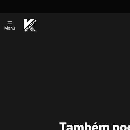
Menu
Também pod