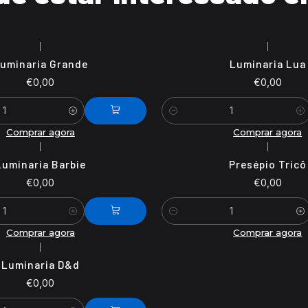
|
|
uminaria Grande
Luminaria Lua
€0,00
€0,00
Quantidade
Comprar agora
Comprar agora
|
|
Luminaria Barbie
Presépio Tricô
€0,00
€0,00
Quantidade
Comprar agora
Comprar agora
|
Luminaria D&d
€0,00