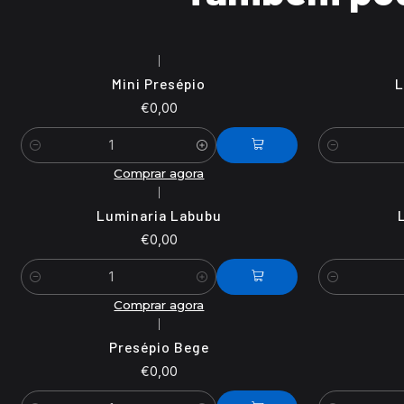
|
Mini Presépio
L
€0,00
Quantidade
Quantidade
Comprar agora
|
Luminaria Labubu
€0,00
Quantidade
Quantidade
Comprar agora
|
Presépio Bege
€0,00