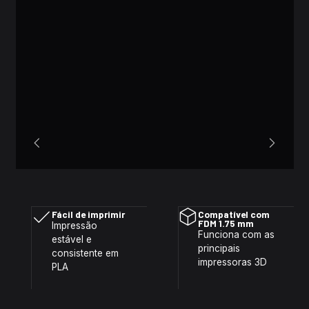
Fácil de imprimir
Compatível com
FDM 1.75 mm
Impressão
Funciona com as
estável e
principais
consistente em
impressoras 3D
PLA