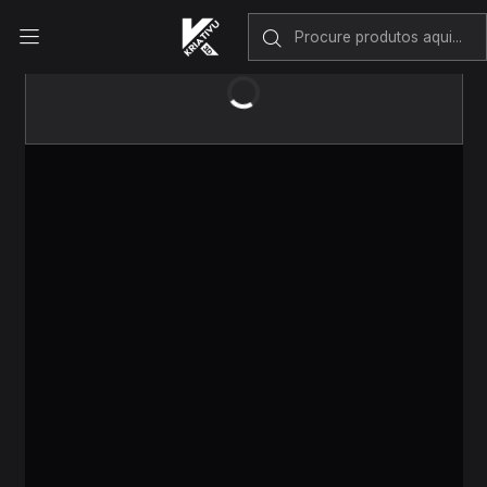
Envio rápido em Portugal Continental