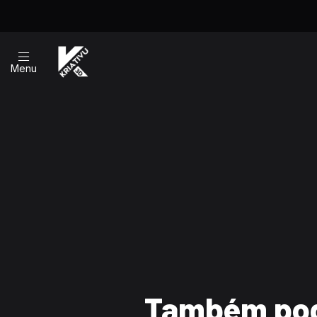
Menu
Também pod