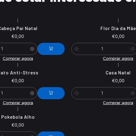
|
|
Cabeça Pai Natal
Flor Dia da Mãe
€0,00
€0,00
Quantidade
Comprar agora
Comprar agora
|
|
ato Anti-Stress
Casa Natal
€0,00
€0,00
Quantidade
Comprar agora
Comprar agora
|
Pokebola Alho
€0,00