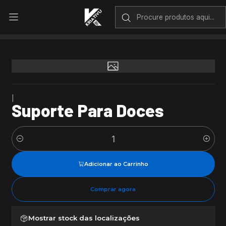
Envio rápido em Portugal Continental
Início
Suporte Para Doces
|
Suporte Para Doces
Quantidade
Adicionar ao Carrinho
Comprar agora
Mostrar stock das localizações