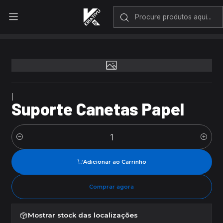
Envio rápido em Portugal Continental
Início
Suporte Canetas Papel
|
Suporte Canetas Papel
Quantidade
Adicionar ao Carrinho
Comprar agora
Mostrar stock das localizações