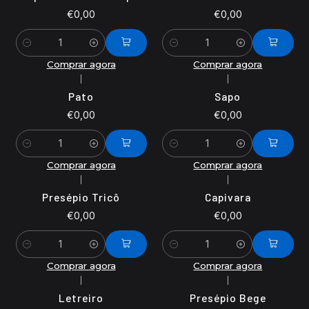
€0,00
€0,00
Quantidade
Quantidade
Comprar agora
Comprar agora
|
|
Pato
Sapo
€0,00
€0,00
Quantidade
Quantidade
Comprar agora
Comprar agora
|
|
Presépio Tricô
Capivara
€0,00
€0,00
Quantidade
Quantidade
Comprar agora
Comprar agora
|
|
Letreiro
Presépio Bege