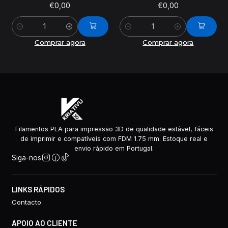
€0,00
€0,00
Quantidade
Quantidade
Comprar agora
Comprar agora
Filamentos PLA para impressão 3D de qualidade estável, fáceis
de imprimir e compatíveis com FDM 1.75 mm. Estoque real e
envio rápido em Portugal.
Siga-nos
LINKS RÁPIDOS
Contacto
APOIO AO CLIENTE