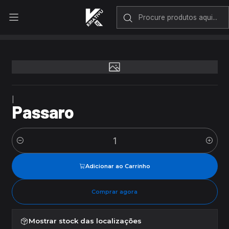
Envio rápido em Portugal Continental
Início
Passaro
|
Passaro
Quantidade
Adicionar ao Carrinho
Comprar agora
Mostrar stock das localizações