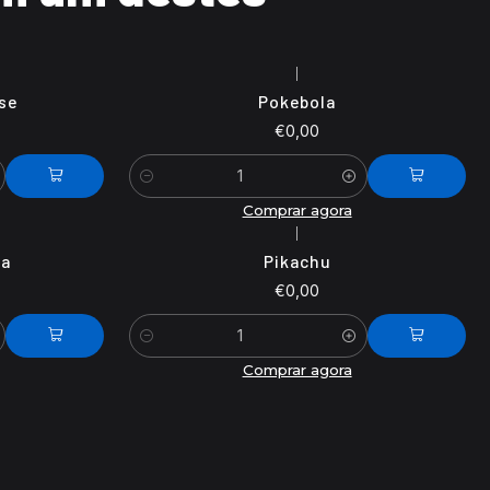
|
se
Pokebola
€0,00
Quantidade
Comprar agora
|
la
Pikachu
€0,00
Quantidade
Comprar agora