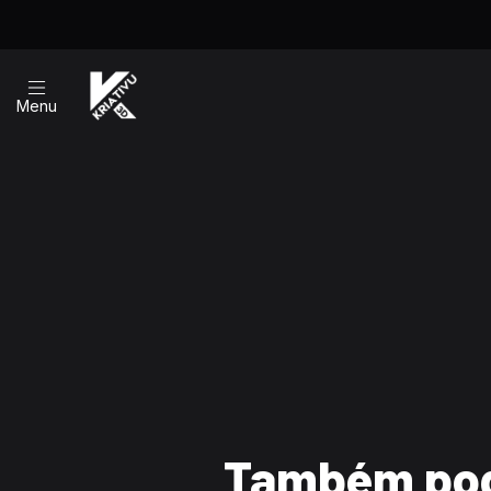
Menu
Também pod