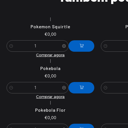
|
Pokemon Squirtle
P
€0,00
Quantidade
Quantidade
Comprar agora
|
Pokebola
€0,00
Quantidade
Quantidade
Comprar agora
|
Pokebola Flor
€0,00