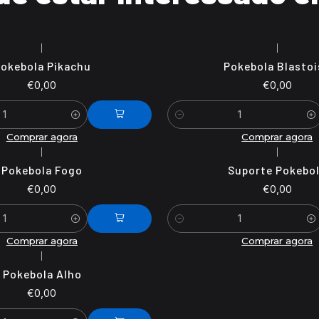
|
|
okebola Pikachu
Pokebola Blastoi
€0,00
€0,00
Quantidade
Comprar agora
Comprar agora
|
|
Pokebola Fogo
Suporte Pokebo
€0,00
€0,00
Quantidade
Comprar agora
Comprar agora
|
Pokebola Alho
€0,00