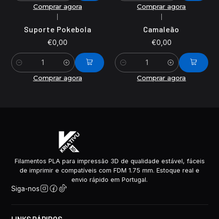
Comprar agora
Comprar agora
|
|
Suporte Pokebola
Camaleão
€0,00
€0,00
Quantidade
Quantidade
Comprar agora
Comprar agora
Filamentos PLA para impressão 3D de qualidade estável, fáceis
de imprimir e compatíveis com FDM 1.75 mm. Estoque real e
envio rápido em Portugal.
Siga-nos