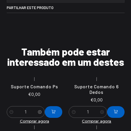
PARTILHAR ESTE PRODUTO
Também pode estar
interessado em um destes
|
|
Suporte Comando Ps
Suporte Comando 6
Dedos
€0,00
€0,00
Quantidade
Quantidade
Comprar agora
Comprar agora
|
|