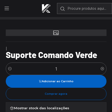
Envio rápido em Portugal Continental
Início
Suporte Comando Verde
|
Suporte Comando Verde
Quantidade
Adicionar ao Carrinho
Comprar agora
Mostrar stock das localizações