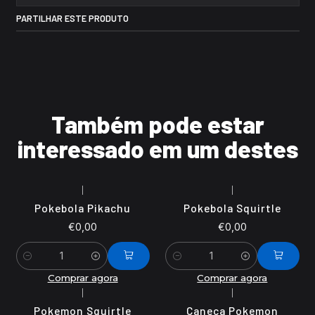
PARTILHAR ESTE PRODUTO
Também pode estar
interessado em um destes
|
|
Pokebola Pikachu
Pokebola Squirtle
€0,00
€0,00
Quantidade
Quantidade
Comprar agora
Comprar agora
|
|
Pokemon Squirtle
Caneca Pokemon