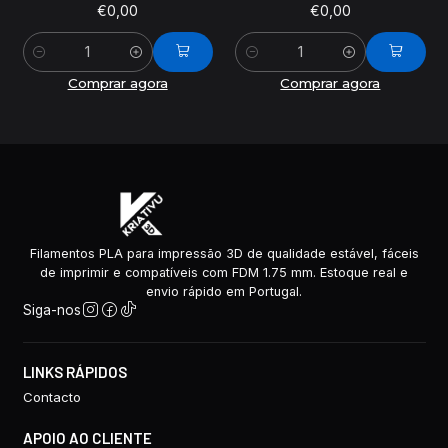
€0,00
€0,00
Quantidade
Quantidade
Comprar agora
Comprar agora
Filamentos PLA para impressão 3D de qualidade estável, fáceis
de imprimir e compatíveis com FDM 1.75 mm. Estoque real e
envio rápido em Portugal.
Siga-nos
LINKS RÁPIDOS
Contacto
APOIO AO CLIENTE