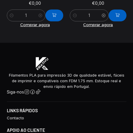
€0,00
€0,00
Quantidade
Quantidade
Comprar agora
Comprar agora
Filamentos PLA para impressão 3D de qualidade estável, fáceis
de imprimir e compatíveis com FDM 1.75 mm. Estoque real e
envio rápido em Portugal.
Siga-nos
LINKS RÁPIDOS
Contacto
APOIO AO CLIENTE