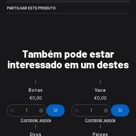
PARTILHAR ESTE PRODUTO
Também pode estar
interessado em um destes
|
|
Botas
Vaca
€0,00
€0,00
Quantidade
Quantidade
Comprar agora
Comprar agora
|
|
Ovos
Peixes