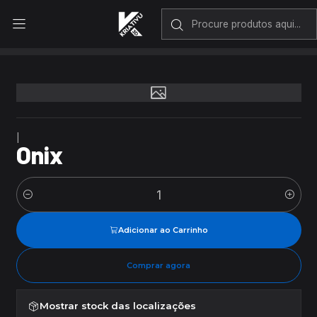
Envio rápido em Portugal Continental
Início
Onix
|
Onix
Quantidade
Adicionar ao Carrinho
Comprar agora
Mostrar stock das localizações