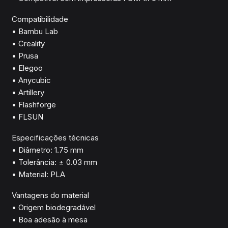
Compatibilidade
• Bambu Lab
• Creality
• Prusa
• Elegoo
• Anycubic
• Artillery
• Flashforge
• FLSUN
Especificações técnicas
• Diâmetro: 1.75 mm
• Tolerância: ± 0.03 mm
• Material: PLA
Vantagens do material
• Origem biodegradável
• Boa adesão à mesa