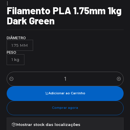
|
Filamento PLA 1.75mm 1kg
Dark Green
DIÂMETRO
1.75 MM
PESO
1 kg
Quantidade
Adicionar ao Carrinho
Comprar agora
Mostrar stock das localizações